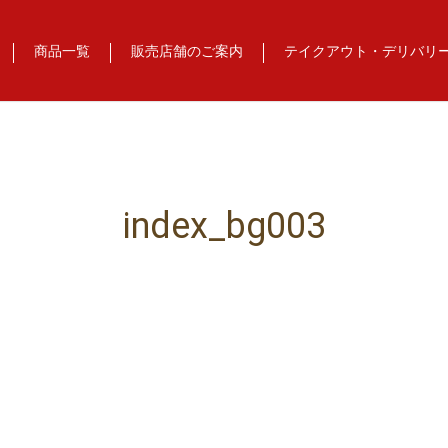
商品一覧
販売店舗のご案内
テイクアウト・デリバリ
index_bg003