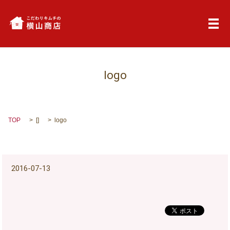
メ
logo
TOP
[]
logo
2016-07-13